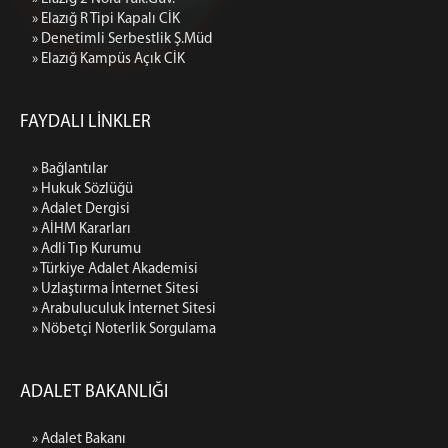
» Elazığ R Tipi Kapalı CİK
» Denetimli Serbestlik Ş.Müd
» Elazığ Kampüs Açık CİK
FAYDALI LİNKLER
» Bağlantılar
» Hukuk Sözlüğü
» Adalet Dergisi
» AİHM Kararları
» Adli Tıp Kurumu
» Türkiye Adalet Akademisi
» Uzlaştırma İnternet Sitesi
» Arabuluculuk İnternet Sitesi
» Nöbetçi Noterlik Sorgulama
ADALET BAKANLIĞI
» Adalet Bakanı