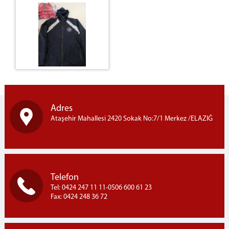
TEKSTİL ATÖLYESİ
MERMER ÜRÜNLER
MERMER KATALOGU
İLETİŞİM
Adres
Ataşehir Mahallesi 2420 Sokak No:7/1 Merkez /ELAZIĞ
Telefon
Tel: 0424 247 11 11-0506 600 61 23
Fax: 0424 248 36 72