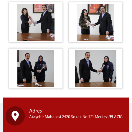
Adres
Ataşehir Mahallesi 2420 Sokak No:7/1 Merkez /ELAZIĞ